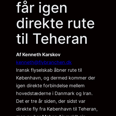
får igen
direkte rute
til Teheran
Af Kenneth Karskov
kenneth@flybranchen.dk
Iransk flyselskab åbner rute til
København, og dermed kommer der
igen direkte forbindelse mellem
hovedstæderne i Danmark og Iran.
Det er tre år siden, der sidst var
direkte fly fra København til Teheran,