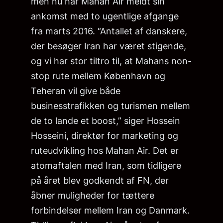
men nu har Mahan Air meldt sin
ankomst med to ugentlige afgange
fra marts 2016. “Antallet af danskere,
der besøger Iran har været stigende,
og vi har stor tiltro til, at Mahans non-
stop rute mellem København og
Teheran vil give både
businesstrafikken og turismen mellem
de to lande et boost,” siger Hossein
Hosseini, direktør for marketing og
ruteudvikling hos Mahan Air. Det er
atomaftalen med Iran, som tidligere
på året blev godkendt af FN, der
åbner muligheder for tættere
forbindelser mellem Iran og Danmark.