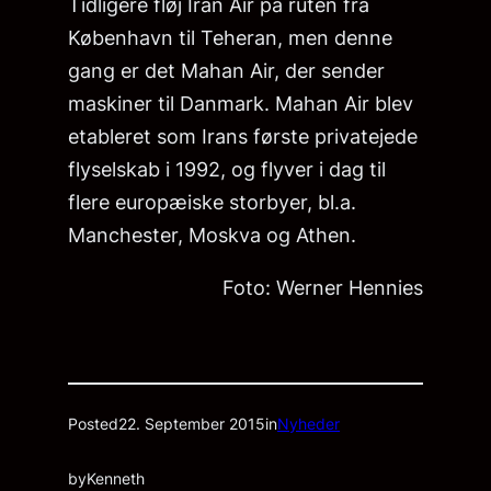
Tidligere fløj Iran Air på ruten fra
København til Teheran, men denne
gang er det Mahan Air, der sender
maskiner til Danmark. Mahan Air blev
etableret som Irans første privatejede
flyselskab i 1992, og flyver i dag til
flere europæiske storbyer, bl.a.
Manchester, Moskva og Athen.
Foto: Werner Hennies
Posted
22. September 2015
in
Nyheder
by
Kenneth