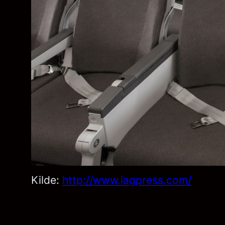
Kilde:
http://www.iagpress.com/