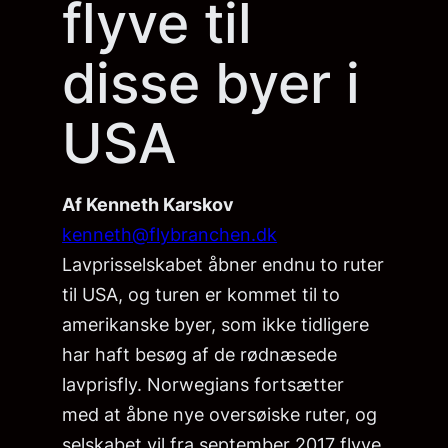
flyve til
disse byer i
USA
Af Kenneth Karskov
kenneth@flybranchen.dk
Lavprisselskabet åbner endnu to ruter
til USA, og turen er kommet til to
amerikanske byer, som ikke tidligere
har haft besøg af de rødnæsede
lavprisfly. Norwegians fortsætter
med at åbne nye oversøiske ruter, og
selskabet vil fra september 2017 flyve