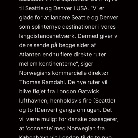
til Seattle og Denver i USA. ”Vi er
glade for at lancere Seattle og Denver
som splinternye destinationer i vores
langdistancenetværk. Dermed giver vi
de rejsende på begge sider af
Atlanten endnu flere direkte ruter
mellem kontinenterne”, siger
Norwegians kommercielle direktør
Thomas Ramdahl. De nye ruter vil
blive fløjet fra London Gatwick
lufthavnen, henholdsvis fire (Seattle)
og to (Denver) gange om ugen. Det
vil være muligt for danske passagerer,
at ‘connecte’ med Norwegian fra
København via London til de to nye