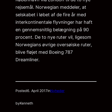
rejsemål. Norwegian meddeler, at
selskabet i løbet af de fire år med
interkontinentale flyvninger har haft
en gennemsnitlig belægning på 90
procent. De to nye ruter vil, ligesom
Norwegians øvrige oversøiske ruter,
blive fløjet med Boeing 787
Dreamliner.
Posted
6. April 2017
in
Nyheder
by
Kenneth