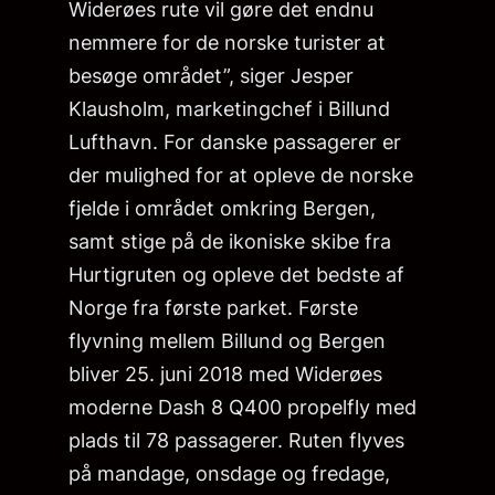
Widerøes rute vil gøre det endnu
nemmere for de norske turister at
besøge området”, siger Jesper
Klausholm, marketingchef i Billund
Lufthavn. For danske passagerer er
der mulighed for at opleve de norske
fjelde i området omkring Bergen,
samt stige på de ikoniske skibe fra
Hurtigruten og opleve det bedste af
Norge fra første parket. Første
flyvning mellem Billund og Bergen
bliver 25. juni 2018 med Widerøes
moderne Dash 8 Q400 propelfly med
plads til 78 passagerer. Ruten flyves
på mandage, onsdage og fredage,