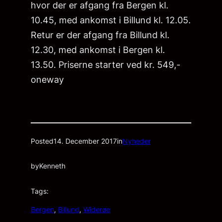
hvor der er afgang fra Bergen kl.
10.45, med ankomst i Billund kl. 12.05.
Retur er der afgang fra Billund kl.
12.30, med ankomst i Bergen kl.
13.50. Priserne starter ved kr. 549,-
oneway
Posted
14. December 2017
in
Nyheder
by
Kenneth
Tags:
Bergen
, 
Billund
, 
Widerøe