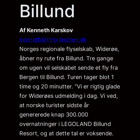
Billund
Af Kenneth Karskov
kenneth@flybranchen.dk
Norges regionale flyselskab, Widerøe,
åbner ny rute fra Billund. Tre gange
om ugen vil selskabet sende et fly fra
Bergen til Billund. Turen tager blot 1
time og 20 minutter. ”Vi er rigtig glade
for Widerøes udmelding i dag. Vi ved,
at norske turister sidste år
genererede knap 300.000
overnatninger i LEGOLAND Billund
Resort, og at dette tal er voksende.