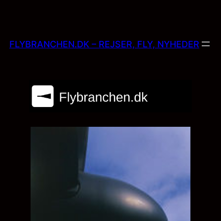
Skip
to
content
FLYBRANCHEN.DK – REJSER, FLY, NYHEDER