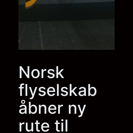
Norsk
flyselskab
åbner ny
rute til