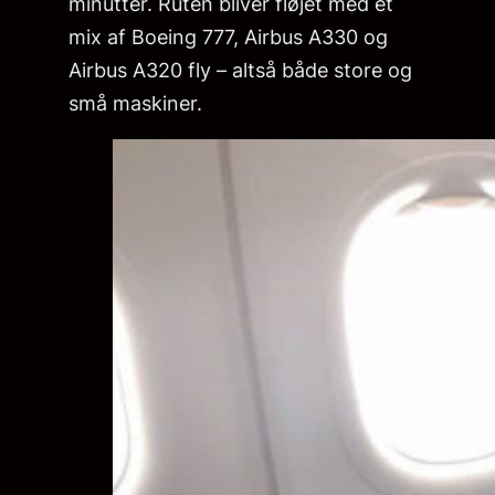
minutter. Ruten bliver fløjet med et
mix af Boeing 777, Airbus A330 og
Airbus A320 fly – altså både store og
små maskiner.