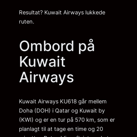
Resultat? Kuwait Airways lukkede
ruten.
Ombord på
Kuwait
Airways
Kuwait Airways KU618 går mellem
Doha (DOH) i Qatar og Kuwait by
(KWI) og er en tur på 570 km, som er
planlagt til at tage en time og 20