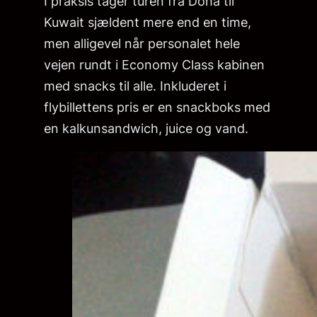
I praksis tager turen fra Doha til
Kuwait sjældent mere end en time,
men alligevel når personalet hele
vejen rundt i Economy Class kabinen
med snacks til alle. Inkluderet i
flybillettens pris er en snackboks med
en kalkunsandwich, juice og vand.