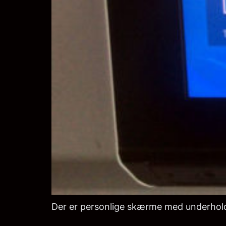
Der er personlige skærme med underhol