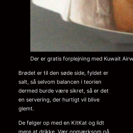
Der er gratis forplejning med Kuwait Air
Brødet er til den søde side, fyldet er
salt, så selvom balancen i teorien
dermed burde være sikret, så er det
en servering, der hurtigt vil blive
glemt.
De følger op med en KitKat og lidt
mere at drikke. Vær opmærksom på,