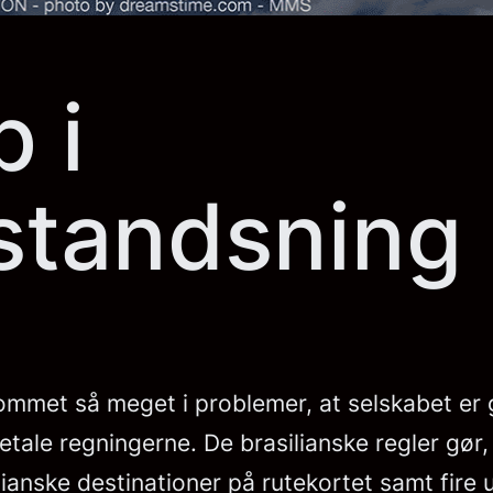
 i
standsning
kommet så meget i problemer, at selskabet er 
tale regningerne. De brasilianske regler gør, 
lianske destinationer på rutekortet samt fire 