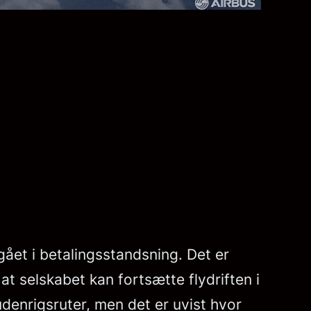
gået i betalingsstandsning. Det er
at selskabet kan fortsætte flydriften i
udenrigsruter, men det er uvist hvor