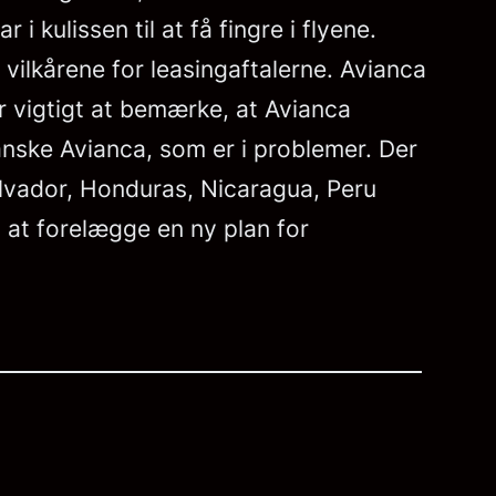
 kulissen til at få fingre i flyene.
 vilkårene for leasingaftalerne. Avianca
r vigtigt at bemærke, at Avianca
ianske Avianca, som er i problemer. Der
alvador, Honduras, Nicaragua, Peru
l at forelægge en ny plan for