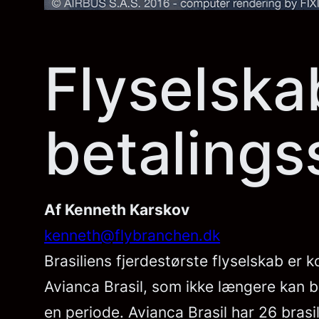
Flyselskab
betalings
Af Kenneth Karskov
kenneth@flybranchen.dk
Brasiliens fjerdestørste flyselskab er 
Avianca Brasil, som ikke længere kan be
en periode. Avianca Brasil har 26 brasi