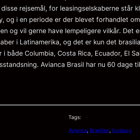
sse rejsemål, for leasingselskaberne står klar i
ly, og i en periode er der blevet forhandlet om
 og vil gerne have lempeligere vilkår. Det e
kaber i Latinamerika, og det er kun det brasil
r i både Columbia, Costa Rica, Ecuador, El S
sstandsning. Avianca Brasil har nu 60 dage ti
Tags:
Avianca
, 
Brasilien
, 
konkurs