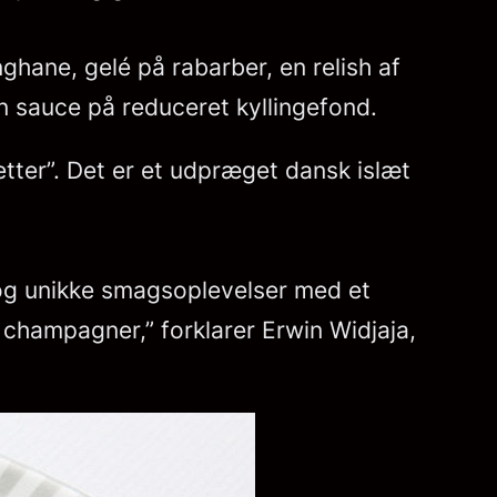
ghane, gelé på rabarber, en relish af
en sauce på reduceret kyllingefond.
tter”. Det er et udpræget dansk islæt
e og unikke smagsoplevelser med et
 champagner,” forklarer Erwin Widjaja,