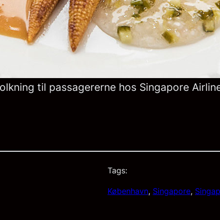
tolkning til passagererne hos Singapore Airlin
Tags:
København
, 
Singapore
, 
Singap