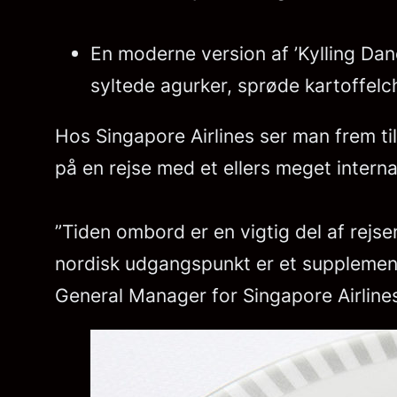
En moderne version af ’Kylling Dano
syltede agurker, sprøde kartoffelch
Hos Singapore Airlines ser man frem ti
på en rejse med et ellers meget interna
”Tiden ombord er en vigtig del af rejs
nordisk udgangspunkt er et supplement 
General Manager for Singapore Airline