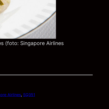
es (foto: Singapore Airlines
ore Airlines
, 
SQ351