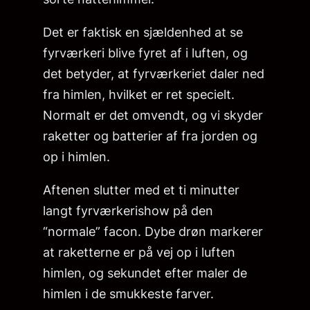
Det er faktisk en sjældenhed at se
fyrværkeri blive fyret af i luften, og
det betyder, at fyrværkeriet daler ned
fra himlen, hvilket er ret specielt.
Normalt er det omvendt, og vi skyder
raketter og batterier af fra jorden og
op i himlen.
Aftenen slutter med et ti minutter
langt fyrværkerishow på den
“normale” facon. Dybe drøn markerer
at raketterne er på vej op i luften
himlen, og sekundet efter maler de
himlen i de smukkeste farver.