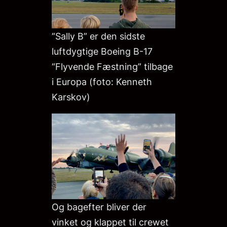
“Sally B” er den sidste
luftdygtige Boeing B-17
“Flyvende Fæstning” tilbage
i Europa (foto: Kenneth
Karskov)
Og bagefter bliver der
vinket og klappet til crewet