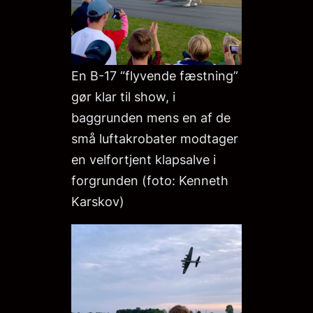
En B-17 “flyvende fæstning”
gør klar til show, i
baggrunden mens en af de
små luftakrobater modtager
en velfortjent klapsalve i
forgrunden (foto: Kenneth
Karskov)