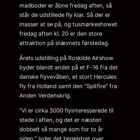
madboder er åbne fredag aften, så
står de udstillede fly klar. Så der er
masser at se på, og tusmørkeshowet
fredag aften kl. 20 er den store
attraktion på stævnets førstedag.
Årets udstilling på Roskilde Airshow
byder blandt andet på et F-16 fra det
danske flyvevåben, et stort Hercules
fly fra Holland samt den “Spitfire” fra
Anden Verdenskrig.
“Vi er cirka 3000 flyinteresserede til
stede i aften, og det er næsten
dobbelt så mange som for to år
siden,” lyder det begejstret over