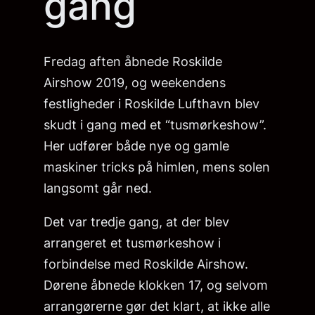
gang
Fredag aften åbnede Roskilde
Airshow 2019, og weekendens
festligheder i Roskilde Lufthavn blev
skudt i gang med et “tusmørkeshow”.
Her udfører både nye og gamle
maskiner tricks på himlen, mens solen
langsomt går ned.
Det var tredje gang, at der blev
arrangeret et tusmørkeshow i
forbindelse med Roskilde Airshow.
Dørene åbnede klokken 17, og selvom
arrangørerne gør det klart, at ikke alle