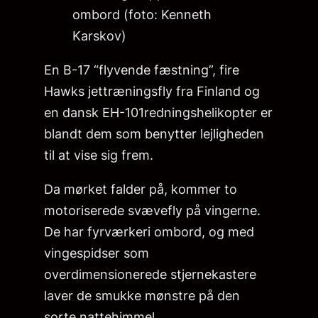
ombord (foto: Kenneth
Karskov)
En B-17 “flyvende fæstning”, fire
Hawks jettræningsfly fra Finland og
en dansk EH-101redningshelikopter er
blandt dem som benytter lejligheden
til at vise sig frem.
Da mørket falder på, kommer to
motoriserede svævefly på vingerne.
De har fyrværkeri ombord, og med
vingespidser som
overdimensionerede stjernekastere
laver de smukke mønstre på den
sorte nattehimmel.