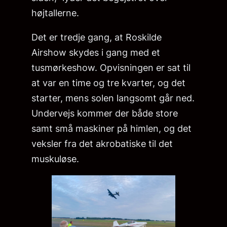
højtallerne.
Det er tredje gang, at Roskilde
Airshow skydes i gang med et
tusmørkeshow. Opvisningen er sat til
at var en time og tre kvarter, og det
starter, mens solen langsomt går ned.
Undervejs kommer der både store
samt små maskiner på himlen, og det
veksler fra det akrobatiske til det
muskuløse.