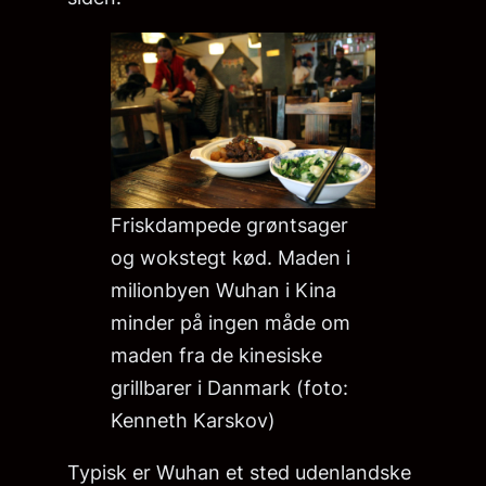
Friskdampede grøntsager
og wokstegt kød. Maden i
milionbyen Wuhan i Kina
minder på ingen måde om
maden fra de kinesiske
grillbarer i Danmark (foto:
Kenneth Karskov)
Typisk er Wuhan et sted udenlandske