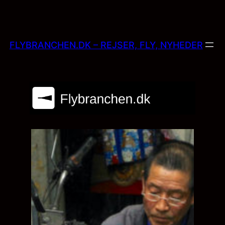
Skip
to
content
FLYBRANCHEN.DK – REJSER, FLY, NYHEDER