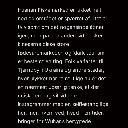
Huanan Fiskemarked er lukket helt
ned og området er spærret af. Det er
tvivlsomt om det nogensinde åbner
igen, men på den anden side elsker
kineserne disse store
fødevaremarkeder, og ‘dark tourism’
er bestemt en ting. Folk valfarter til
Tjernobyl i Ukraine og andre steder,
hvor ulykker har ramt. Lige nu er det
en nærmest ubærlig tanke, at der
måske en dag vil sidde en
instagrammer med en selfiestang lige
her, men hvem ved, hvad fremtiden
bringer for Wuhans berygtede