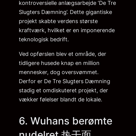
kontroversielle anlægsarbejde ‘De Tre
Slugters Dæmning’. Dette gigantiske
projekt skabte verdens største
kraftværk, hvilket er en imponerende
teknologisk bedrift.
Ved opførslen blev et område, der
tidligere husede knap en million
mennesker, dog oversvømmet.
Derfor er De Tre Slugters Dæmning
stadig et omdiskuteret projekt, der
vækker følelser blandt de lokale.
6. Wuhans berømte
nudelret 热干面