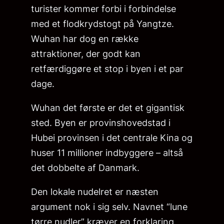
turister kommer forbi i forbindelse
med et flodkrydstogt på Yangtze.
Wuhan har dog en række
attraktioner, der godt kan
retfærdiggøre et stop i byen i et par
dage.
Wuhan det første er det et gigantisk
sted. Byen er provinshovedstad i
Hubei provinsen i det centrale Kina og
huser 11 millioner indbyggere – altså
det dobbelte af Danmark.
Den lokale nudelret er næsten
argument nok i sig selv. Navnet “lune
tørre nudler” kræver en forklaring,