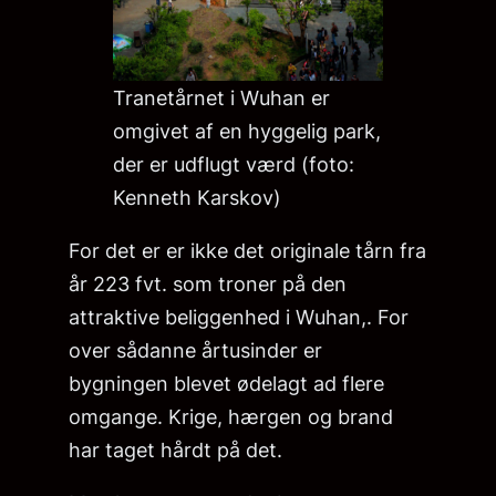
Tranetårnet i Wuhan er
omgivet af en hyggelig park,
der er udflugt værd (foto:
Kenneth Karskov)
For det er er ikke det originale tårn fra
år 223 fvt. som troner på den
attraktive beliggenhed i Wuhan,. For
over sådanne årtusinder er
bygningen blevet ødelagt ad flere
omgange. Krige, hærgen og brand
har taget hårdt på det.