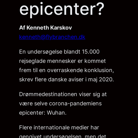
epicenter?
Af Kenneth Karskov
kenneth@flybranchen.dk
En undersøgelse blandt 15.000
rejseglade mennesker er kommet
frem til en overraskende konklusion,
skrev flere danske aviser i maj 2020.
Drømmedestinationen viser sig at
være selve corona-pandemiens
epicenter: Wuhan.
Flere internationale medier har
gengivet undersøgelsen, men det