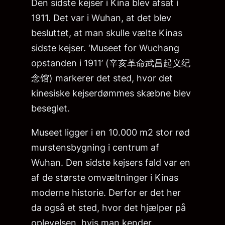
Den sidste kejser i Kina blev afsat i
1911. Det var i Wuhan, at det blev
besluttet, at man skulle vælte Kinas
sidste kejser. ‘Museet for Wuchang
opstanden i 1911’ (辛亥革命武昌起义纪
念馆) markerer det sted, hvor det
kinesiske kejserdømmes skæbne blev
beseglet.
Museet ligger i en 10.000 m2 stor rød
murstensbygning i centrum af
Wuhan. Den sidste kejsers fald var en
af de største omvæltninger i Kinas
moderne historie. Derfor er det her
da også et sted, hvor det hjælper på
oplevelsen, hvis man kender