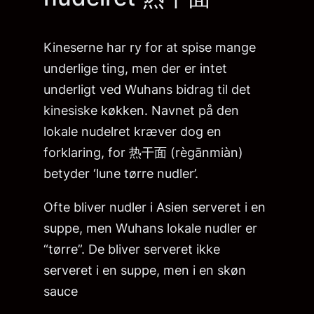
Kineserne har ry for at spise mange
underlige ting, men der er intet
underligt ved Wuhans bidrag til det
kinesiske køkken. Navnet på den
lokale nudelret kræver dog en
forklaring, for 热干面 (règānmiàn)
betyder ‘lune tørre nudler’.
Ofte bliver nudler i Asien serveret i en
suppe, men Wuhans lokale nudler er
“tørre”. De bliver serveret ikke
serveret i en suppe, men i en skøn
sauce