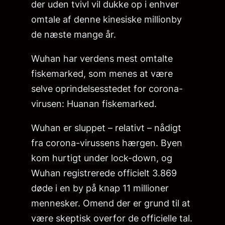
der uden tvivl vil dukke op i enhver
omtale af denne kinesiske millionby
de næste mange år.
Wuhan har verdens mest omtalte
fiskemarked, som menes at være
selve oprindelsesstedet for corona-
virusen: Huanan fiskemarked.
Wuhan er sluppet – relativt – nådigt
fra corona-virussens hærgen. Byen
kom hurtigt under lock-down, og
Wuhan registrerede officielt 3.869
døde i en by på knap 11 millioner
mennesker. Omend der er grund til at
være skeptisk overfor de officielle tal.