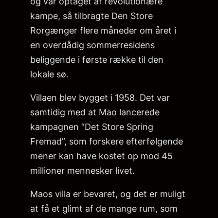
og var optaget af revolutionære
kampe, så tilbragte Den Store
Rorgænger flere måneder om året i
en overdådig sommerresidens
beliggende i første række til den
lokale sø.
Villaen blev bygget i 1958. Det var
samtidig med at Mao lancerede
kampagnen “Det Store Spring
Fremad”, som forskere efterfølgende
mener kan have kostet op mod 45
millioner mennesker livet.
Maos villa er bevaret, og det er muligt
at få et glimt af de mange rum, som