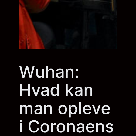
Wuhan:
Hvad kan
man opleve
i Coronaens