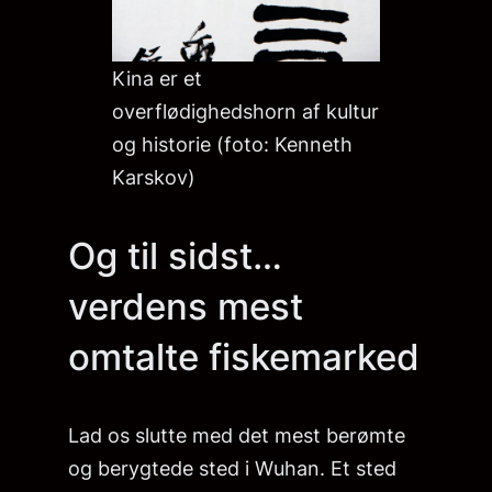
Kina er et
overflødighedshorn af kultur
og historie (foto: Kenneth
Karskov)
Og til sidst…
verdens mest
omtalte fiskemarked
Lad os slutte med det mest berømte
og berygtede sted i Wuhan. Et sted