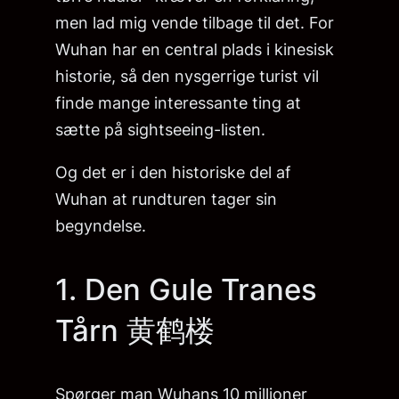
men lad mig vende tilbage til det. For
Wuhan har en central plads i kinesisk
historie, så den nysgerrige turist vil
finde mange interessante ting at
sætte på sightseeing-listen.
Og det er i den historiske del af
Wuhan at rundturen tager sin
begyndelse.
1. Den Gule Tranes
Tårn 黄鹤楼
Spørger man Wuhans 10 millioner