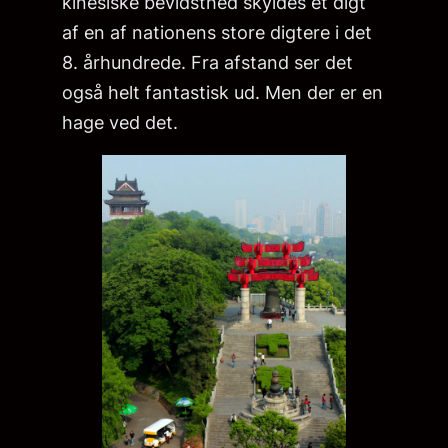
kinesiske bevidsthed skyldes et digt
af en af nationens store digtere i det
8. århundrede. Fra afstand ser det
også helt fantastisk ud. Men der er en
hage ved det.