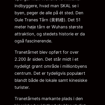
indbyggere, hvad man SKAL se i
byen, peger de alle på ét sted. Den
Gule Tranes Tårn (黄鹤楼). Det 51
meter høje tårn er Wuhans største
attraktion, og stedets historie er da
også fascinerende.
Tranetårnet blev opført for over
2.200 år siden. Det står midt i et
nydeligt grønt område i millionbyens
centrum. Det er tydeligvis populært
blandt både de lokale samt kinesiske
turister.
Tranetårnets markante plads i den