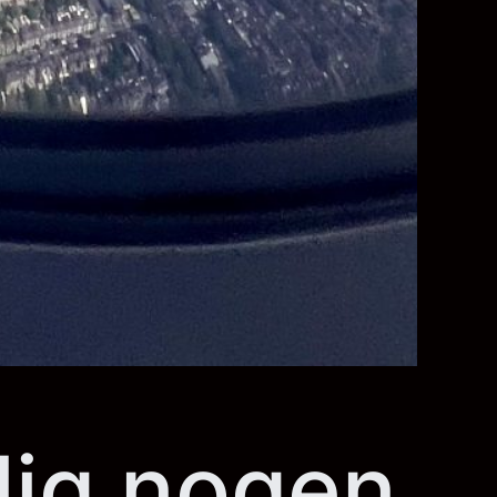
elig nogen