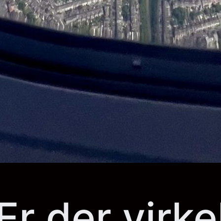
Er der virk