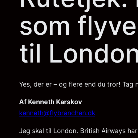
som flyve
til Londo
Yes, der er – og flere end du tror! Ta
Af Kenneth Karskov
kenneth@flybranchen.dk
Jeg skal til London. British Airways 