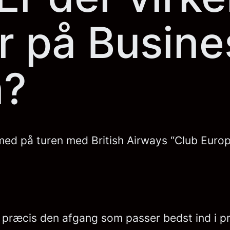
r på Busine
n?
g med på turen med British Airways “Club Europ
har præcis den afgang som passer bedst ind i