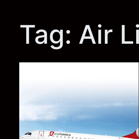
Tag:
Air L