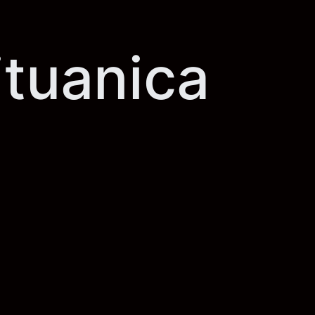
ituanica