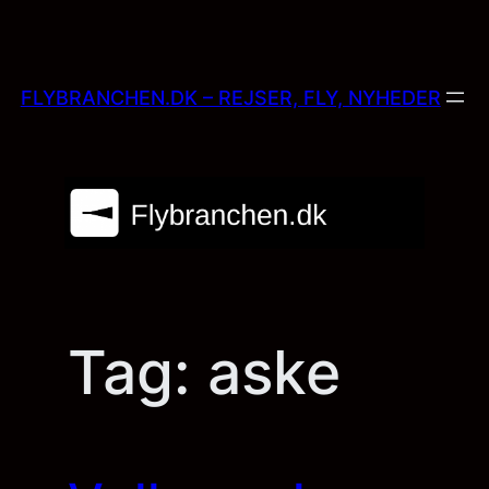
Skip
to
content
FLYBRANCHEN.DK – REJSER, FLY, NYHEDER
Tag:
aske