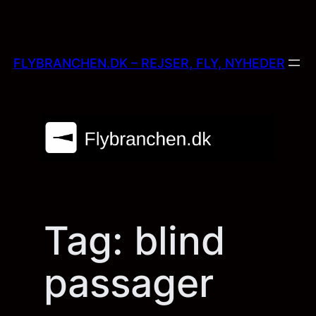
Skip
to
content
FLYBRANCHEN.DK – REJSER, FLY, NYHEDER
Tag:
blind
passager