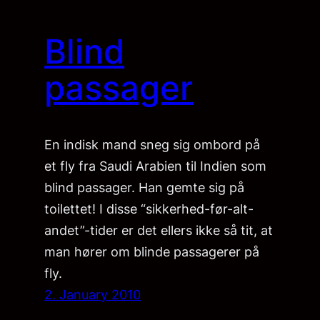
Blind
passager
En indisk mand sneg sig ombord på
et fly fra Saudi Arabien til Indien som
blind passager. Han gemte sig på
toilettet! I disse “sikkerhed-før-alt-
andet”-tider er det ellers ikke så tit, at
man hører om blinde passagerer på
fly.
2. January 2010