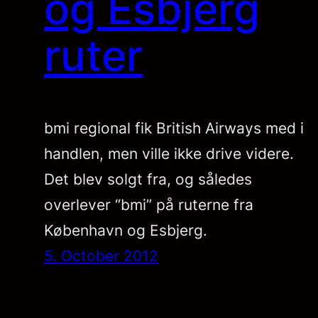
og Esbjerg
ruter
bmi regional fik British Airways med i
handlen, men ville ikke drive videre.
Det blev solgt fra, og således
overlever “bmi” på ruterne fra
København og Esbjerg.
5. October 2012