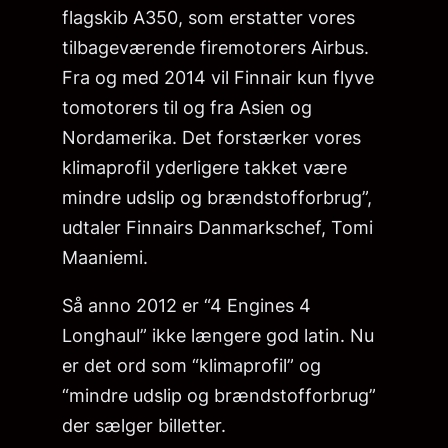
flagskib A350, som erstatter vores
tilbageværende firemotorers Airbus.
Fra og med 2014 vil Finnair kun flyve
tomotorers til og fra Asien og
Nordamerika. Det forstærker vores
klimaprofil yderligere takket være
mindre udslip og brændstofforbrug”,
udtaler Finnairs Danmarkschef, Tomi
Maaniemi.
Så anno 2012 er “4 Engines 4
Longhaul” ikke længere god latin. Nu
er det ord som “klimaprofil” og
“mindre udslip og brændstofforbrug”
der sælger billetter.