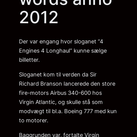
2012
Der var engang hvor sloganet “4
Engines 4 Longhaul” kunne sælge
billetter.
Sloganet kom til verden da Sir
Richard Branson lancerede den store
fire-motors Airbus 340-600 hos
Virgin Atlantic, og skulle stå som
modvægt til bl.a. Boeing 777 med kun
to motorer.
Baggrunden var, fortalte Virgin