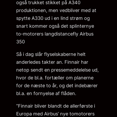
også trukket stikket på A340
produktionen, men vedbliver med at
spytte A330 ud i en lind strøm og
snart kommer også det splinternye
to-motorers langdistancefly Airbus
350
Så i dag slår flyselskaberne helt
anderledes takter an. Finnair har
netop sendt en pressemeddelelse ud,
hvor de bl.a. fortæller om planerne
for de næste to år, og det indebærer
bl.a. en fornyelse af flåden.
“Finnair bliver blandt de allerførste i
Europa med Airbus’ nye tomotorers