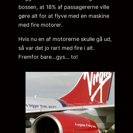
bossen, at 18% af passagererne ville
gøre alt for at flyve med en maskine
med fire motorer.
Hvis nu en af motorerne skulle gå ud,
så var det jo rart med fire i alt.
Fremfor bare…gys… to!