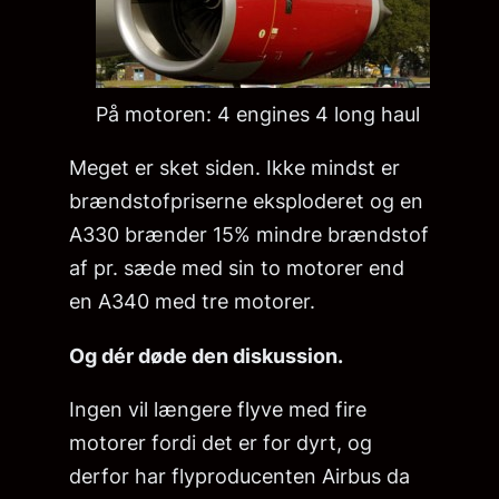
På motoren: 4 engines 4 long haul
Meget er sket siden. Ikke mindst er
brændstofpriserne eksploderet og en
A330 brænder 15% mindre brændstof
af pr. sæde med sin to motorer end
en A340 med tre motorer.
Og dér døde den diskussion.
Ingen vil længere flyve med fire
motorer fordi det er for dyrt, og
derfor har flyproducenten Airbus da