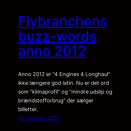
Flybranchens
buzz-words
anno 2012
Anno 2012 er “4 Engines 4 Longhaul”
ikke længere god latin. Nu er det ord
som “klimaprofil” og “mindre udslip og
brændstofforbrug” der sælger
billetter.
13. January 2012