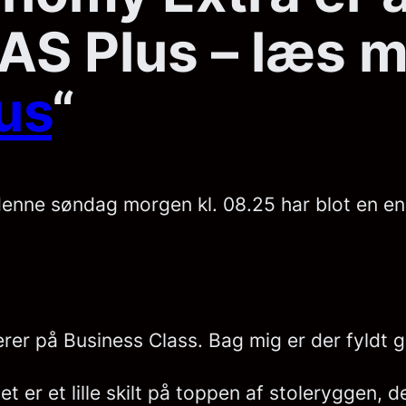
SAS Plus – læs m
us
“
denne søndag morgen kl. 08.25 har blot en en
erer på Business Class. Bag mig er der fyldt
 er et lille skilt på toppen af stoleryggen, d