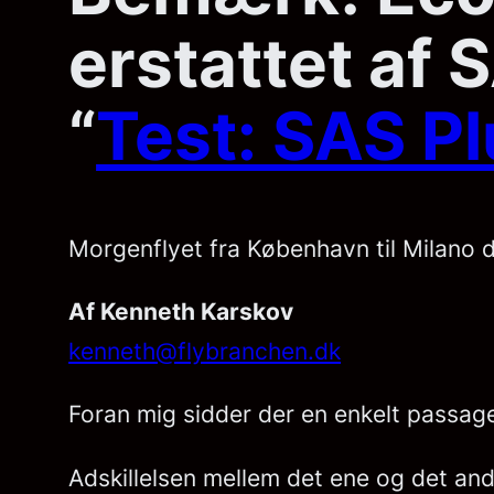
erstattet af 
“
Test: SAS Pl
Morgenflyet fra København til Milano 
Af Kenneth Karskov
kenneth@flybranchen.dk
Foran mig sidder der en enkelt passag
Adskillelsen mellem det ene og det andet