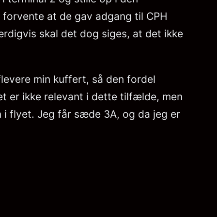
e forvente at de gav adgang til CPH
rdigvis skal det dog siges, at det ikke
flevere min kuffert, så den fordel
t er ikke relevant i dette tilfælde, men
 flyet. Jeg får sæde 3A, og da jeg er