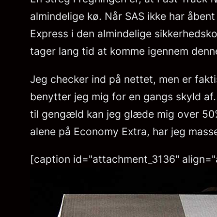
almindelige kø. Når SAS ikke har åben
Express i den almindelige sikkerhedskon
tager lang tid at komme igennem denn
Jeg checker ind på nettet, men er fakti
benytter jeg mig for en gangs skyld af. 
til gengæld kan jeg glæde mig over 50%
alene på Economy Extra, har jeg masse
[caption id="attachment_3136" align="