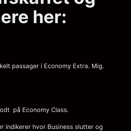
ere her:
kelt passager i Economy Extra. Mig.
 godt på Economy Class.
er indikerer hvor Business slutter og