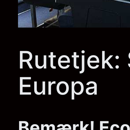
Rutetjek:
Europa
Bemærk! Econ