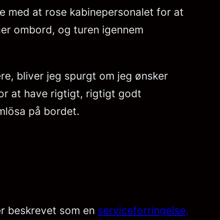
rte med at rose kabinepersonalet for at
iger ombord, og turen igennem
ere, bliver jeg spurgt om jeg ønsker
r at have rigtigt, rigtigt godt
mlösa på bordet.
ver beskrevet som en
serviceforringelse,