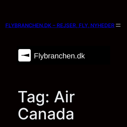
Skip
to
content
FLYBRANCHEN.DK – REJSER, FLY, NYHEDER
Tag:
Air
Canada