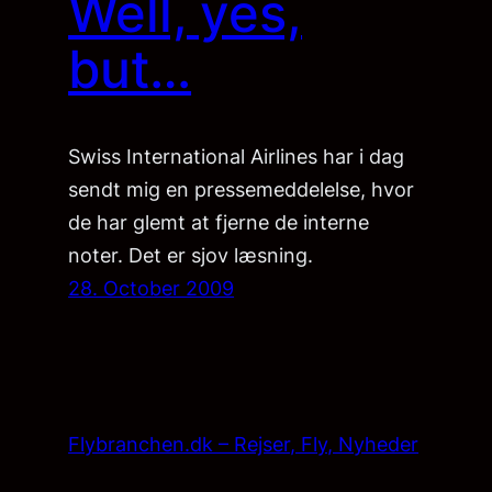
Well, yes,
but…
Swiss International Airlines har i dag
sendt mig en pressemeddelelse, hvor
de har glemt at fjerne de interne
noter. Det er sjov læsning.
28. October 2009
Flybranchen.dk – Rejser, Fly, Nyheder