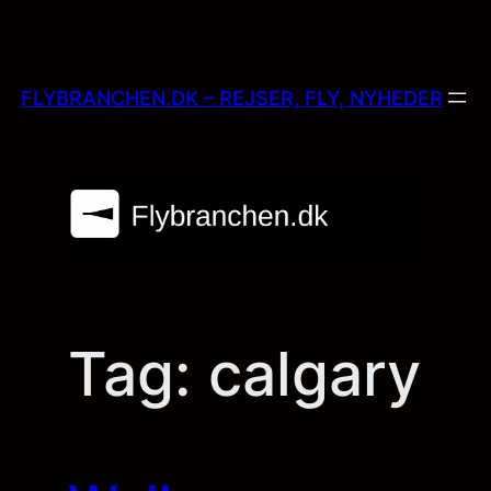
Skip
to
content
FLYBRANCHEN.DK – REJSER, FLY, NYHEDER
Tag:
calgary