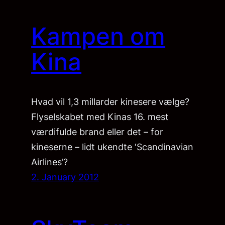
Kampen om
Kina
Hvad vil 1,3 millarder kinesere vælge?
Flyselskabet med Kinas 16. mest
værdifulde brand eller det – for
kineserne – lidt ukendte ‘Scandinavian
Airlines’?
2. January 2012