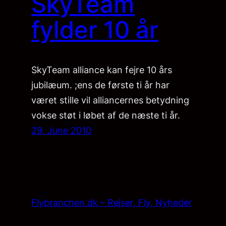
SkyTeam
fylder 10 år
SkyTeam alliance kan fejre 10 års
jubilæum. ;ens de første ti år har
været stille vil alliancernes betydning
vokse støt i løbet af de næste ti år.
29. June 2010
Flybranchen.dk – Rejser, Fly, Nyheder