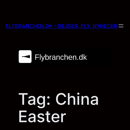
Skip
to
content
FLYBRANCHEN.DK – REJSER, FLY, NYHEDER
Tag:
China
Easter