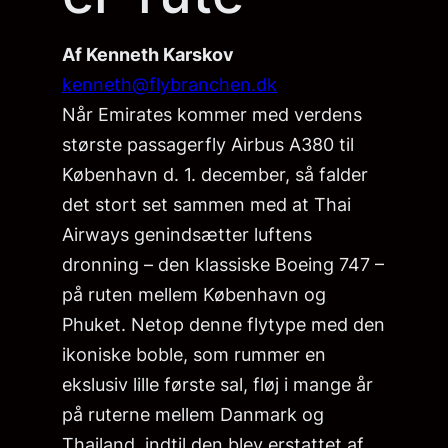
Af Kenneth Karskov
kenneth@flybranchen.dk
Når Emirates kommer med verdens
største passagerfly Airbus A380 til
København d. 1. december, så falder
det stort set sammen med at Thai
Airways genindsætter luftens
dronning – den klassiske Boeing 747 –
på ruten mellem København og
Phuket. Netop denne flytype med den
ikoniske boble, som rummer en
ekslusiv lille første sal, fløj i mange år
på ruterne mellem Danmark og
Thailand, indtil den blev erstattet af