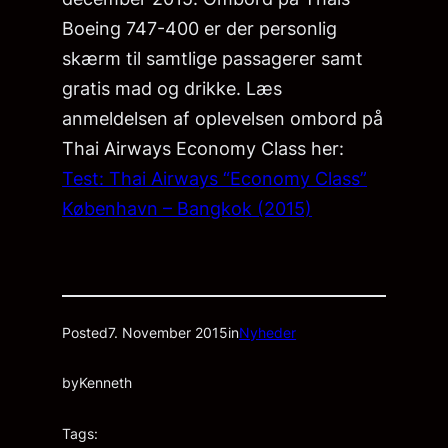
Boeing 747-400 er der personlig
skærm til samtlige passagerer samt
gratis mad og drikke. Læs
anmeldelsen af oplevelsen ombord på
Thai Airways Economy Class her:
Test: Thai Airways “Economy Class”
København – Bangkok (2015)
Posted
7. November 2015
in
Nyheder
by
Kenneth
Tags: