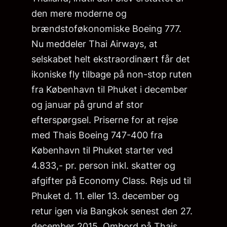
den mere moderne og
brændstoføkonomiske Boeing 777.
Nu meddeler Thai Airways, at
selskabet helt ekstraordinært får det
ikoniske fly tilbage på non-stop ruten
fra København til Phuket i december
og januar på grund af stor
efterspørgsel. Priserne for at rejse
med Thais Boeing 747-400 fra
København til Phuket starter ved
4.833,- pr. person inkl. skatter og
afgifter på Economy Class. Rejs ud til
Phuket d. 11. eller 13. december og
retur igen via Bangkok senest den 27.
december 2015. Ombord på Thais