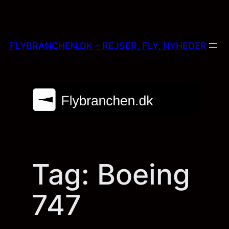
Skip
to
content
FLYBRANCHEN.DK – REJSER, FLY, NYHEDER
Tag:
Boeing
747