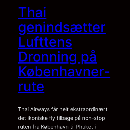
Thai
genindsætter
Lufttens
Dronning på
Københavner-
rute
Thai Airways får helt ekstraordinært
det ikoniske fly tilbage på non-stop
ruten fra København til Phuket i