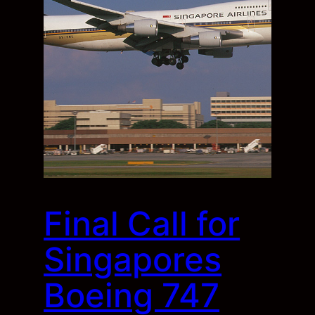
Final Call for
Singapores
Boeing 747