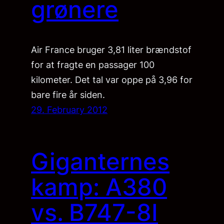
grønere
Air France bruger 3,81 liter brændstof
for at fragte en passager 100
kilometer. Det tal var oppe på 3,96 for
bare fire år siden.
29. February 2012
Giganternes
kamp: A380
vs. B747-8I