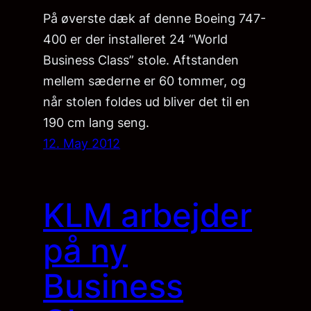
På øverste dæk af denne Boeing 747-
400 er der installeret 24 “World
Business Class” stole. Aftstanden
mellem sæderne er 60 tommer, og
når stolen foldes ud bliver det til en
190 cm lang seng.
12. May 2012
KLM arbejder
på ny
Business