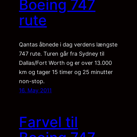
Boeing 747
rute
Qantas åbnede i dag verdens længste
747 rute. Turen går fra Sydney til
Dallas/Fort Worth og er over 13.000
km og tager 15 timer og 25 minutter
non-stop.
16. May 2011
Farvel til