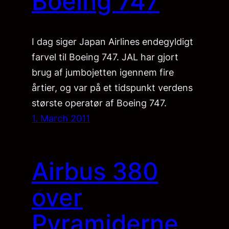
Boeing 747
I dag siger Japan Airlines endegyldigt
farvel til Boeing 747. JAL har gjort
brug af jumbojetten igennem fire
årtier, og var på et tidspunkt verdens
største operatør af Boeing 747.
1. March 2011
Airbus 380
over
Pyramiderne