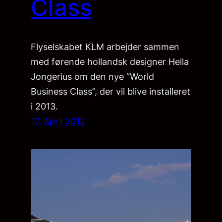
Class
Flyselskabet KLM arbejder sammen
med førende hollandsk designer Hella
Jongerius om den nye “World
Business Class”, der vil blive installeret
i 2013.
17. April 2012