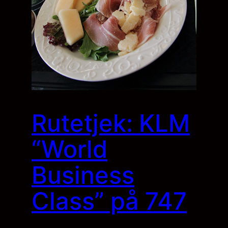
Rutetjek: KLM
“World
Business
Class” på 747