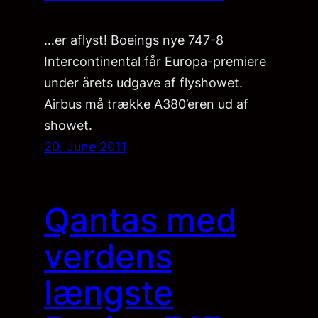
…er aflyst! Boeings nye 747-8
Intercontinental får Europa-premiere
under årets udgave af flyshowet.
Airbus må trække A380’eren ud af
showet.
20. June 2011
Qantas med
verdens
længste