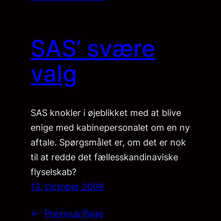
SAS’ svære
valg
SAS knokler i øjeblikket med at blive
enige med kabinepersonalet om en ny
aftale. Spørgsmålet er, om det er nok
til at redde det fællesskandinaviske
flyselskab?
13. October 2009
←
Previous Page