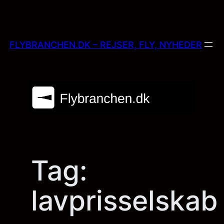
Skip
to
content
FLYBRANCHEN.DK – REJSER, FLY, NYHEDER
Tag:
lavprisselskab