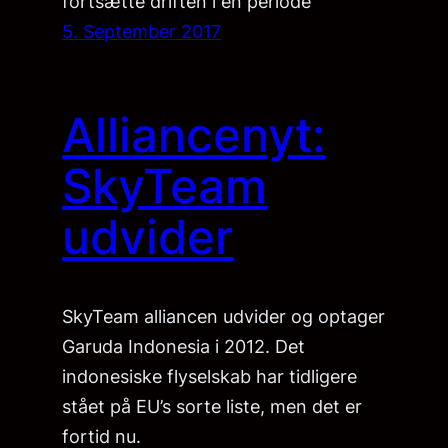
fortsætte driften i en periode
5. September 2017
Alliancenyt:
SkyTeam
udvider
SkyTeam alliancen udvider og optager
Garuda Indonesia i 2012. Det
indonesiske flyselskab har tidligere
stået på EU’s sorte liste, men det er
fortid nu.