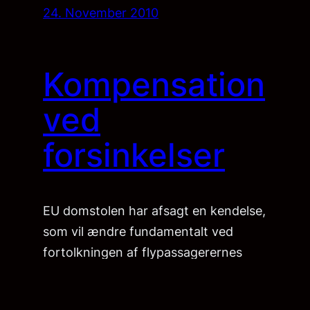
24. November 2010
Kompensation
ved
forsinkelser
EU domstolen har afsagt en kendelse,
som vil ændre fundamentalt ved
fortolkningen af flypassagerernes
rettigheder. Fremover skal der nemlig
også udbetales kompensation ved