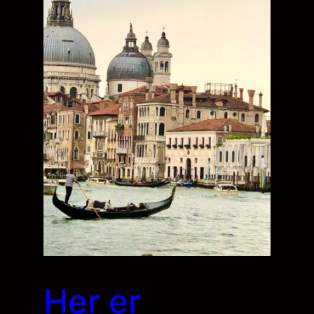
Her er