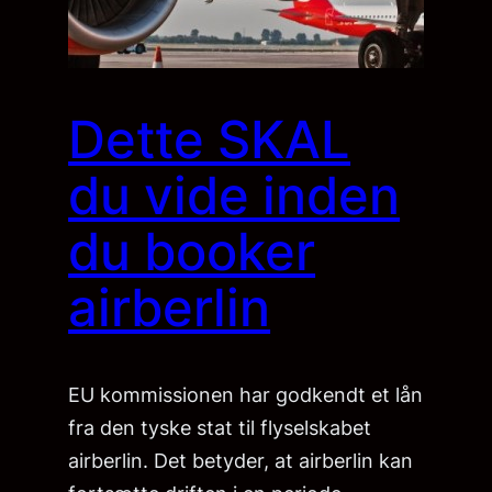
Dette SKAL
du vide inden
du booker
airberlin
EU kommissionen har godkendt et lån
fra den tyske stat til flyselskabet
airberlin. Det betyder, at airberlin kan