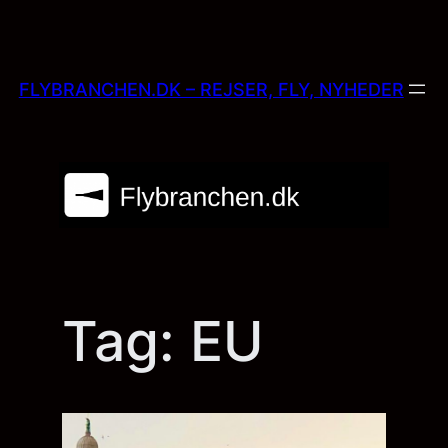
Skip
to
content
FLYBRANCHEN.DK – REJSER, FLY, NYHEDER
Tag:
EU