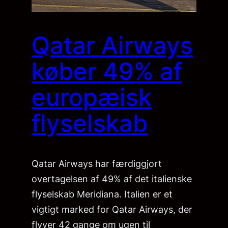
Qatar Airways
køber 49% af
europæisk
flyselskab
Qatar Airways har færdiggjort
overtagelsen af 49% af det italienske
flyselskab Meridiana. Italien er et
vigtigt marked for Qatar Airways, der
flyver 42 gange om ugen til