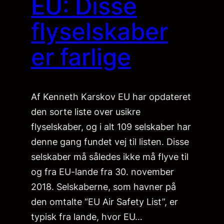
EU: Disse
flyselskaber
er farlige
Af Kenneth Karskov EU har opdateret
den sorte liste over usikre
flyselskaber, og i alt 109 selskaber har
denne gang fundet vej til listen. Disse
selskaber må således ikke må flyve til
og fra EU-lande fra 30. november
2018. Selskaberne, som havner på
den omtalte “EU Air Safety List”, er
typisk fra lande, hvor EU…