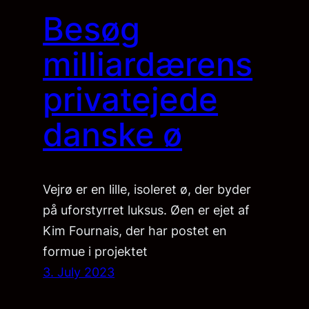
Besøg
milliardærens
privatejede
danske ø
Vejrø er en lille, isoleret ø, der byder
på uforstyrret luksus. Øen er ejet af
Kim Fournais, der har postet en
formue i projektet
3. July 2023