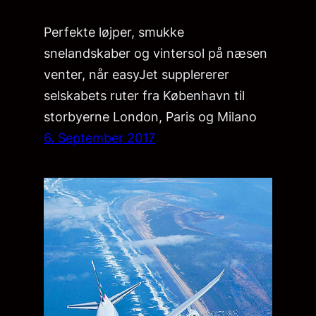
Perfekte løjper, smukke
snelandskaber og vintersol på næsen
venter, når easyJet supplererer
selskabets ruter fra København til
storbyerne London, Paris og Milano
6. September 2017