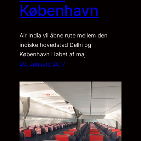
København
Air India vil åbne rute mellem den
indiske hovedstad Delhi og
København i løbet af maj.
20. January 2017