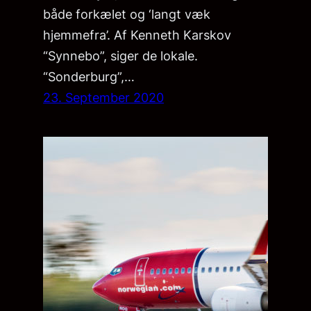
både forkælet og ‘langt væk
hjemmefra’. Af Kenneth Karskov
“Synnebo”, siger de lokale.
“Sonderburg”,…
23. September 2020