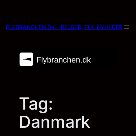
Skip
to
content
FLYBRANCHEN.DK – REJSER, FLY, NYHEDER
Tag:
Danmark