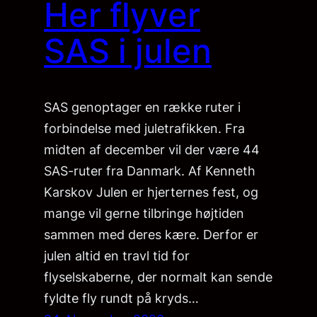
Her flyver
SAS i julen
SAS genoptager en række ruter i
forbindelse med juletrafikken. Fra
midten af december vil der være 44
SAS-ruter fra Danmark. Af Kenneth
Karskov Julen er hjerternes fest, og
mange vil gerne tilbringe højtiden
sammen med deres kære. Derfor er
julen altid en travl tid for
flyselskaberne, der normalt kan sende
fyldte fly rundt på kryds…