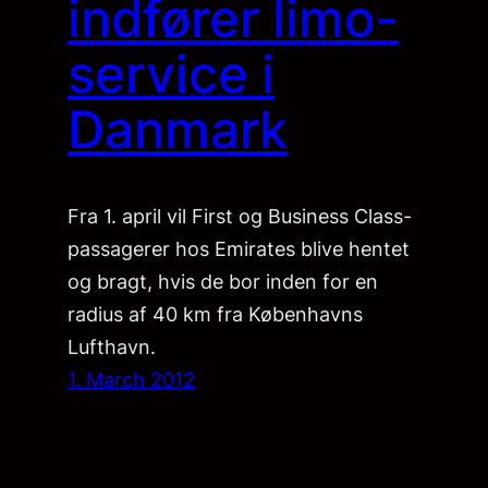
indfører limo-
service i
Danmark
Fra 1. april vil First og Business Class-
passagerer hos Emirates blive hentet
og bragt, hvis de bor inden for en
radius af 40 km fra Københavns
Lufthavn.
1. March 2012