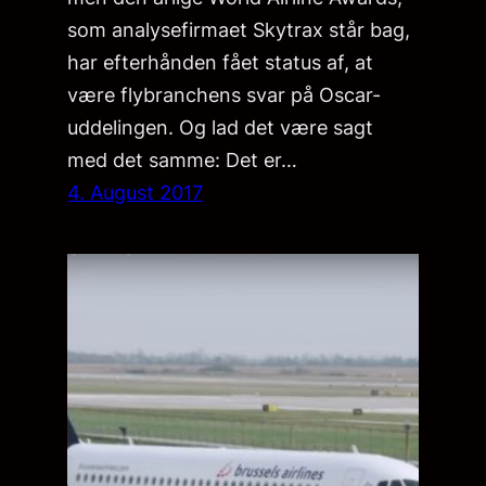
som analysefirmaet Skytrax står bag,
har efterhånden fået status af, at
være flybranchens svar på Oscar-
uddelingen. Og lad det være sagt
med det samme: Det er…
4. August 2017