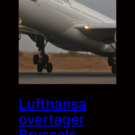
Lufthansa
overtager
Brussels