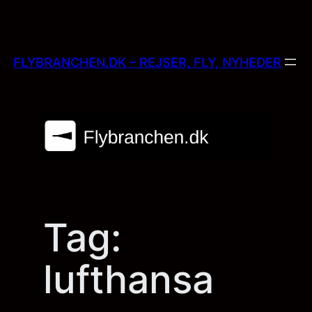
Skip
to
content
FLYBRANCHEN.DK – REJSER, FLY, NYHEDER
Tag:
lufthansa