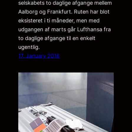
selskabets to daglige afgange mellem
Aalborg og Frankfurt. Ruten har blot
eksisteret i ti måneder, men med
udgangen af marts går Lufthansa fra
to daglige afgange til en enkelt
ugentlig.
17. January 2016