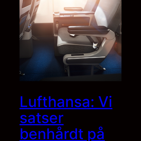
Lufthansa: Vi
satser
benhårdt på