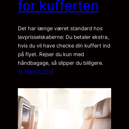
for kufferten
Det har længe været standard hos
lavprisselskaberne: Du betaler ekstra,
hvis du vil have checke din kuffert ind
på flyet. Rejser du kun med
håndbagage, så slipper du billigere.
11. March 2015