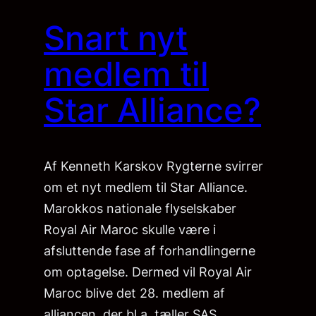
Snart nyt
medlem til
Star Alliance?
Af Kenneth Karskov Rygterne svirrer
om et nyt medlem til Star Alliance.
Marokkos nationale flyselskaber
Royal Air Maroc skulle være i
afsluttende fase af forhandlingerne
om optagelse. Dermed vil Royal Air
Maroc blive det 28. medlem af
alliancen, der bl.a. tæller SAS,