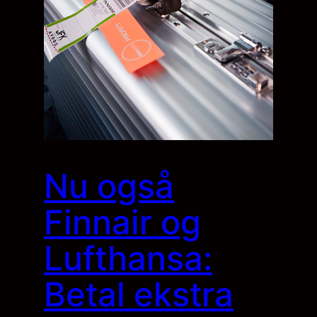
Nu også
Finnair og
Lufthansa:
Betal ekstra