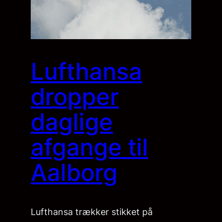
Lufthansa
dropper
daglige
afgange til
Aalborg
Lufthansa trækker stikket på