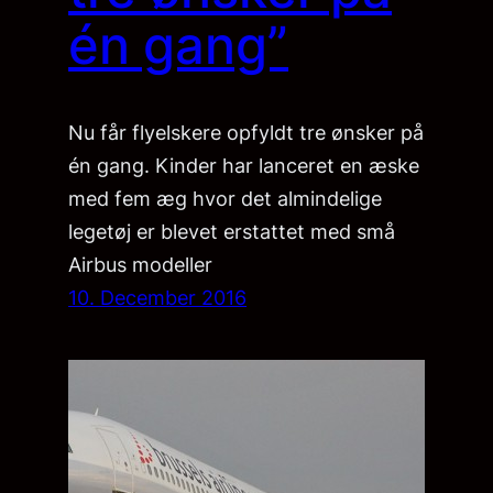
én gang”
Nu får flyelskere opfyldt tre ønsker på
én gang. Kinder har lanceret en æske
med fem æg hvor det almindelige
legetøj er blevet erstattet med små
Airbus modeller
10. December 2016