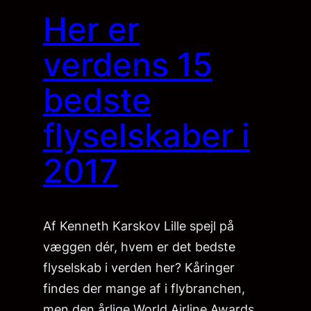
Her er
verdens 15
bedste
flyselskaber i
2017
Af Kenneth Karskov Lille spejl på
væggen dér, hvem er det bedste
flyselskab i verden her? Kåringer
findes der mange af i flybranchen,
men den årlige World Airline Awards,