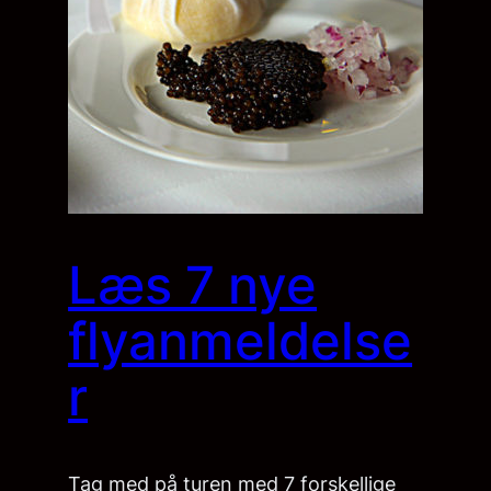
Læs 7 nye
flyanmeldelse
r
Tag med på turen med 7 forskellige