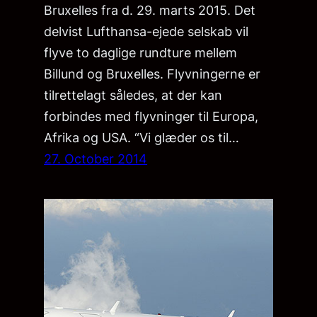
Bruxelles fra d. 29. marts 2015. Det
delvist Lufthansa-ejede selskab vil
flyve to daglige rundture mellem
Billund og Bruxelles. Flyvningerne er
tilrettelagt således, at der kan
forbindes med flyvninger til Europa,
Afrika og USA. “Vi glæder os til…
27. October 2014