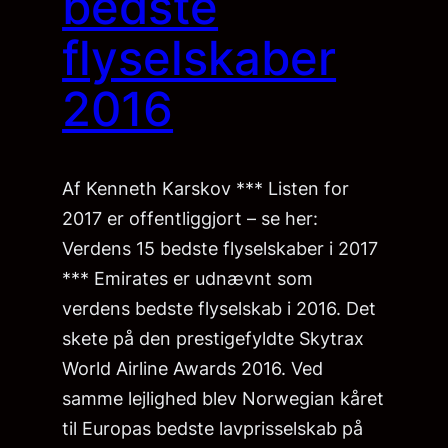
bedste
flyselskaber
2016
Af Kenneth Karskov *** Listen for
2017 er offentliggjort – se her:
Verdens 15 bedste flyselskaber i 2017
*** Emirates er udnævnt som
verdens bedste flyselskab i 2016. Det
skete på den prestigefyldte Skytrax
World Airline Awards 2016. Ved
samme lejlighed blev Norwegian kåret
til Europas bedste lavprisselskab på